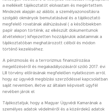
a mellékelt tájékoztatót elolvastam és megértettem.
Mindezek alapján az alábbi, a személyazonosításra
szolgáló okmányok bemutatásával és a tájékoztató
megfelelő rovatának aláhúzásával ( a későbbiekben
papír alapon történik, az elkészült dokumentumok
átvételekor) kifejezetten hozzájárulok adataimnak a
tájékoztatóban meghatározott célból és módon
történő kezeléséhez.
A pénzmosás és a terrorizmus finanszírozása
megelőzéséről és megakadályozásáról szóló 2017. évi
LIII törvény előírásának megfelelően nyilatkozom arról,
hogy az ügyvédi megbízási szerződéssel kapcsolatban
saját nevemben, illetve az általam képviselt ügyfél
nevében járok el.
Tájékoztatjuk, hogy a Magyar Ügyvédi Kamarának a
személyes adatok védelméről és a közérdekű adatok